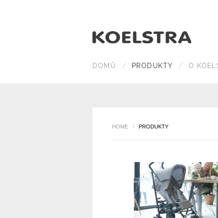
DOMŮ
PRODUKTY
O KOEL
HOME
/
PRODUKTY