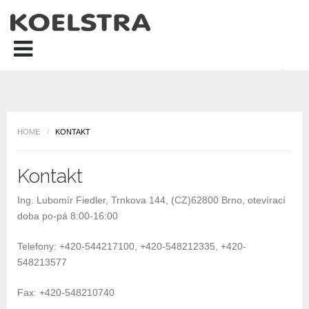
HOME
/
KONTAKT
Kontakt
Ing. Lubomír Fiedler, Trnkova 144, (CZ)62800 Brno, otevírací
doba po-pá 8:00-16:00
Telefony: +420-544217100, +420-548212335, +420-
548213577
Fax: +420-548210740