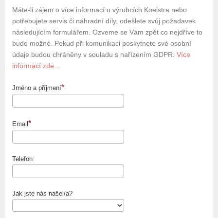
Máte-li zájem o více informací o výrobcích Koelstra nebo
potřebujete servis či náhradní díly, odešlete svůj požadavek
následujícím formulářem. Ozveme se Vám zpět co nejdříve to
bude možné. Pokud při komunikaci poskytnete své osobní
údaje budou chráněny v souladu s nařízením GDPR.
Více
informací zde...
Jméno a příjmení
Email
Telefon
Jak jste nás našel/a?