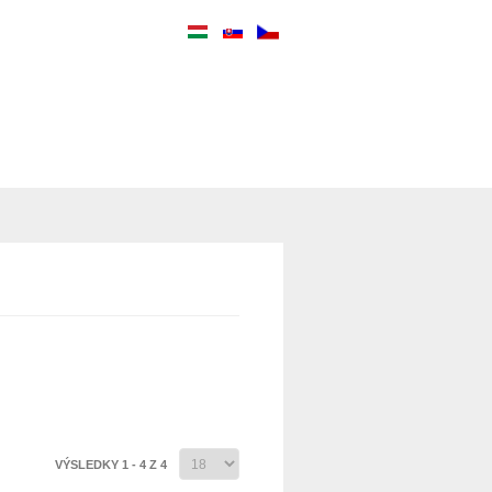
VÝSLEDKY 1 - 4 Z 4