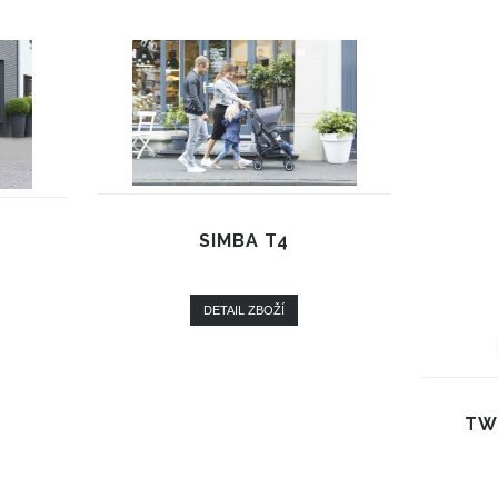
SIMBA T4
DETAIL ZBOŽÍ
TW