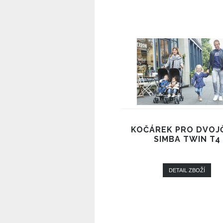
KOČÁREK PRO DVOJ
SIMBA TWIN T4
DETAIL ZBOŽÍ