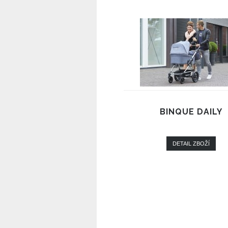
BINQUE DAILY
DETAIL ZBOŽÍ